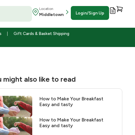
Location
Login/Sign Up
Middletown
s
Gift Cards & Basket Shipping
 might also like to read
How to Make Your Breakfast
Easy and tasty
How to Make Your Breakfast
Easy and tasty