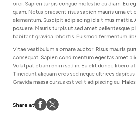
orci. Sapien turpis congue molestie eu diam. Eu e
quam. Netus praesent risus sapien mauris urna et
elementum. Suscipit adipiscing id sit mus mattis. A
posuere. Mauris turpis ut sed amet pellentesque p
habitant gravida lobortis. Euismod fermentum liber
Vitae vestibulum a ornare auctor. Risus mauris puru
consequat. Sapien condimentum egestas amet aliq
Volutpat etiam enim sed in. Eu elit donec libero at
Tincidunt aliquam eros sed neque ultrices dapibus a
Gravida massa cursus est velit adipiscing eu. Males
Share at