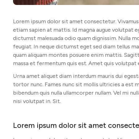
Lorem ipsum dolor sit amet consectetur. Vivamus
etiam sapien at mattis. Id magna augue volutpat eg
dictumst malesuada odio quam dignissim. Nulla mo
feugiat. In neque dictumst eget sed diam tellus m
quam aliquam montes posuere enim mattis. Sagitt
massa et fermentum quis est. Amet quis volutpat et
Urna amet aliquet diam interdum mauris dui egest
tortor nunc. Fames nunc sit mollis ultricies a est
bibendum quis nulla ullamcorper nullam. Vel mi nul
nisi volutpat in. Sit.
Lorem ipsum dolor sit amet consecte