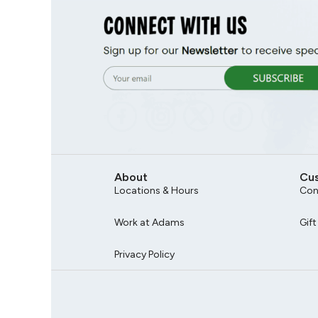
About
Cu
Locations & Hours
Con
Work at Adams
Gif
Privacy Policy