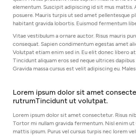
elementum. Suscipit adipiscing id sit mus mattis. A
posuere. Mauris turpis ut sed amet pellentesque p
habitant gravida lobortis. Euismod fermentum liber
Vitae vestibulum a ornare auctor. Risus mauris puru
consequat. Sapien condimentum egestas amet aliq
Volutpat etiam enim sed in. Eu elit donec libero at
Tincidunt aliquam eros sed neque ultrices dapibus a
Gravida massa cursus est velit adipiscing eu. Males
Lorem ipsum dolor sit amet consectetu
rutrumTincidunt ut volutpat.
Lorem ipsum dolor sit amet consectetur. Risus ni
Tortor mi nullam gravida fermentum. Nisl enim u
mattis ipsum. Purus vel cursus turpis nec lorem vel t