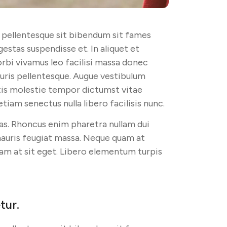
 pellentesque sit bibendum sit fames
estas suspendisse et. In aliquet et
rbi vivamus leo facilisi massa donec
auris pellentesque. Augue vestibulum
is molestie tempor dictumst vitae
iam senectus nulla libero facilisis nunc.
as. Rhoncus enim pharetra nullam dui
 mauris feugiat massa. Neque quam at
lam at sit eget. Libero elementum turpis
tur.