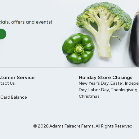
stomer Service
Holiday Store Closings
tact Us
New Year’s Day, Easter, Indep
Day, Labor Day, Thanksgiving
Christmas
t Card Balance
© 2026 Adams Fairacre Farms, All Rights Reserved