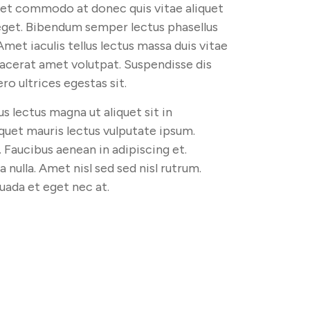
get commodo at donec quis vitae aliquet
 eget. Bibendum semper lectus phasellus
met iaculis tellus lectus massa duis vitae
lacerat amet volutpat. Suspendisse dis
o ultrices egestas sit.
s lectus magna ut aliquet sit in
uet mauris lectus vulputate ipsum.
. Faucibus aenean in adipiscing et.
 nulla. Amet nisl sed sed nisl rutrum.
uada et eget nec at.